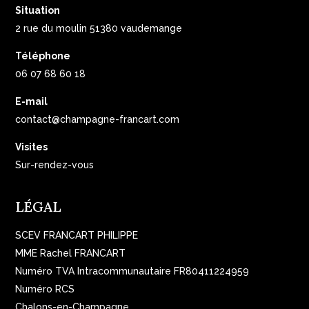
Situation
2 rue du moulin 51380 vaudemange
Téléphone
06 07 68 60 18
E-mail
contact@champagne-francart.com
Visites
Sur-rendez-vous
LÉGAL
SCEV FRANCART PHILIPPE
MME Rachel FRANCART
Numéro TVA Intracommunautaire FR80411224959
Numéro RCS
Chalons-en-Champagne